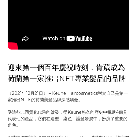
迎來第一個百年慶祝時刻，肯葳成為
荷蘭第一家推出NFT專業髮品的品牌
〔2021年12月21日〕 – Keune Haircosmetics對於自己是第一
家推出NFTs的荷蘭美髮品牌深感驕傲。
受這些非同質化代幣的啟發，從Keune悠久的歷史中挑選4個具
代表性的產品，它們在造型、染色、護髮發展中，扮演了重要的
角色。