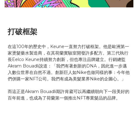
打破框架
在這100年的歷史中，Keune一直努力打破框架。他是歐洲第一
家燙髮藥水製造商，在其荷蘭實驗室開發許多配方。第三代執行
長Eelco Keune持續努力創新，但也專注品牌建立。行銷總監
Akram Bouadli說道：「我們有著創新的DNA，因此進一步邁
入數位世界在自然不過。創新巨人如Nike也做同樣的事：今年他
們併購一家NFT公司。我們有成為美髮業界Nike的企圖心。」
而這正是Akram Bouadli期許肯葳可以再繼續朝向下一段美好的
百年前進，也成為了荷蘭第一個推出NFT專業髮品的品牌。