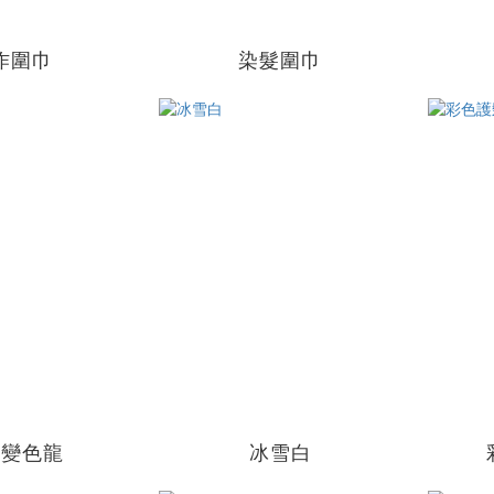
作圍巾
染髮圍巾
彩變色龍
冰雪白