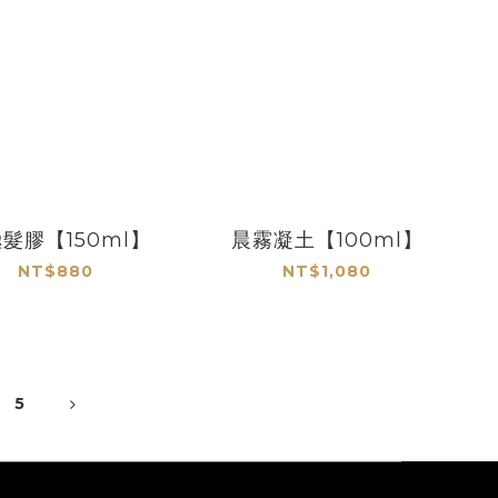
髮膠【150ml】
晨霧凝土【100ml】
NT$880
NT$1,080
5