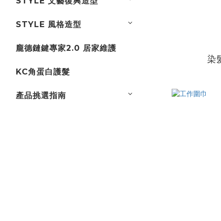
STYLE 文藝復興造型
STYLE 風格造型
龐德鏈鍵專家2.0 居家維護
染
KC角蛋白護髮
產品挑選指南