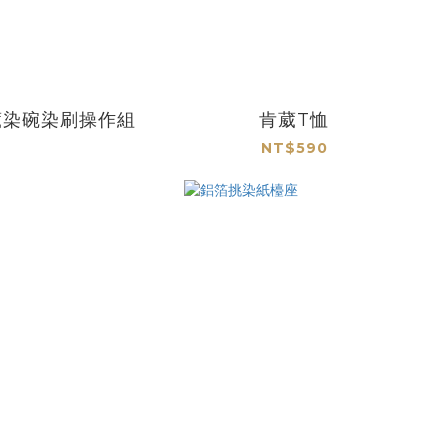
葳染碗染刷操作組
肯葳T恤
NT$590