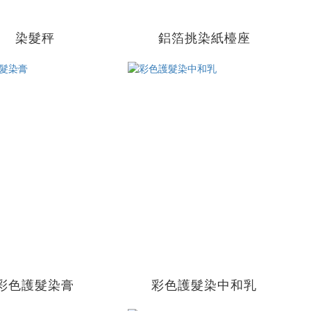
染髮秤
鋁箔挑染紙檯座
彩色護髮染膏
彩色護髮染中和乳