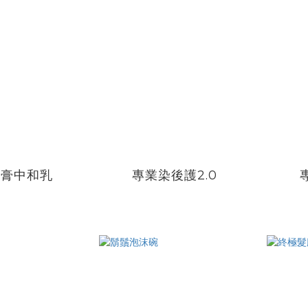
染膏中和乳
專業染後護2.0