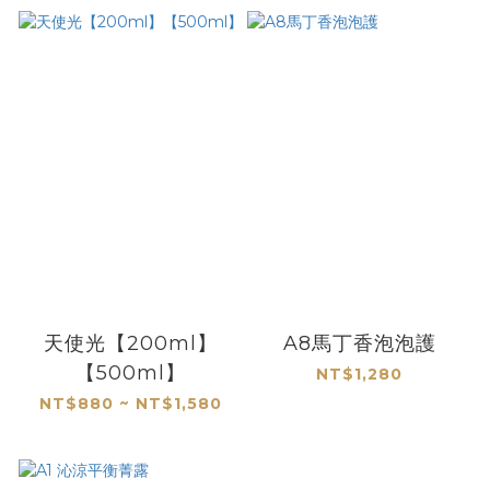
天使光【200ml】
A8馬丁香泡泡護
【500ml】
NT$1,280
NT$880 ~ NT$1,580