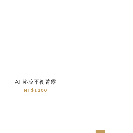
A1 沁涼平衡菁露
NT$1,200