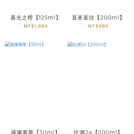
暮光之橙【125ml】
直來直往【200ml】
NT$1,080
NT$980
璀璨菁華【30ml】
抗潮24【200ml】