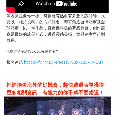
等著就是像你一樣，有創意有熱血有夢想的設計師，只
要以「相片投稿」的方式報名，即可角逐台灣冠軍及全
球冠軍，以一件作品，直達世界級的夢想舞台，創作競
賽是最好的成長方式，透過靈感發揮，實踐創意而得到
成長。
活動詳情請詳閱google報名表單
報名連結
https://forms.gle/eqH5kXpyBsSPvvEu7
把握揚名海外的好機會，趕快透過表單獲得
更多相關資訊，有能力的你千萬不要錯過！