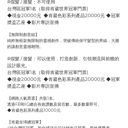
#假髮 / 接髮：不可使用
台灣區冠軍1名（取得肯葳世界冠軍門票)
◆現金20000元 ◆肯葳色彩系列產品20000元 ◆冠軍
奬盃乙座 ◆影片專訪宣傳
【無限制創意組】
純粹無框架無限制的靈感創作，突破傳統保守髮型的界線，大膽
的讓創意靈感翱翔。
#假髮 / 接髮：可以使用，打造創新、引領潮流與前瞻的
設計眼光。
台灣區冠軍1名（取得肯葳世界冠軍門票)
◆現金20000元 ◆肯葳色彩系列產品20000元 ◆冠軍
奬盃乙座 ◆影片專訪宣傳
【網路人氣票選】共取1名。
透過FB和IG總合有效讚數及留言數，最多數量即可。
◆肯葳色彩系列產品10000元
【肯葳全球總冠軍】