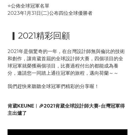
⭐️公佈全球冠軍名單
2023年1月31日(二)公布四位全球優勝者
▎2021精彩回顧
2021年是個驚奇的一年，在台灣設計師無與倫比的技術
和創作，讓肯葳首屆的全球設計師大賽，四個項目的全
球冠軍就榮獲兩個項目，
比賽過程付出的都能成為養
分，邀請您一同踏上通往冠軍
的旅程，邁向荷蘭～～
我們趕快來聽聽全球冠軍們精彩的分享喔！
肯葳KEUNE︱🎉2021肯葳全球設計師大賽-台灣冠軍得
主出爐了