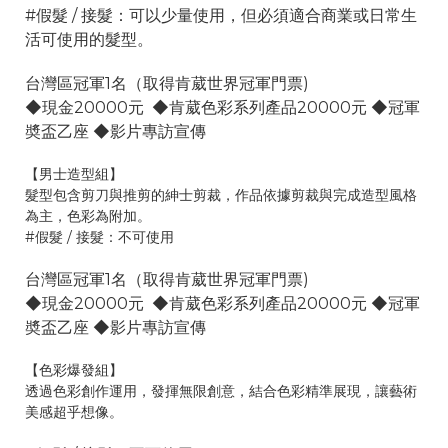
#假髮 / 接髮：可以少量使用，但必須適合商業或日常生
活可使用的髮型。
台灣區冠軍1名（取得肯葳世界冠軍門票)
◆現金20000元 ◆肯葳色彩系列產品20000元 ◆冠軍
奬盃乙座 ◆影片專訪宣傳
【男士造型組】
髮型包含剪刀與推剪的紳士剪裁，作品依據剪裁與完成造型風格
為主，色彩為附加。
#假髮 / 接髮：不可使用
台灣區冠軍1名（取得肯葳世界冠軍門票)
◆現金20000元 ◆肯葳色彩系列產品20000元 ◆冠軍
奬盃乙座 ◆影片專訪宣傳
【色彩爆發組】
透過色彩創作運用，發揮無限創意，結合色彩精準展現，讓藝術
美感超乎想像。