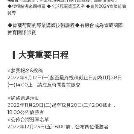
4組台灣區冠軍，和全球頂尖設計師作品競賽，最終優勝者。
◆獲得歐洲來回機票 ◆全球冠軍獎盃乙座 ◆參與2024肯葳荷蘭
髮秀
◆肯葳荷蘭的專業講師技術課程◆有機會成為肯葳國際
教育團隊師資
▎大賽重要日程
⭐️參賽報名&投稿
2022年9月12日(一)起至最終投稿截止日期為11月28日
(一)14:00止，請注意時間提前繳交
⭐️網路票選活動
2022年11月29日(二)起至12月20日(二)12:00截止，
18:00公佈優勝者
⭐️公佈台灣冠軍名單
2022年12月23日(五)18:00前，公布四位優勝者