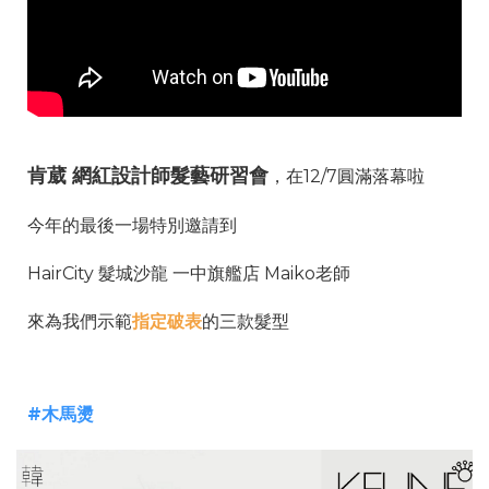
肯葳 網紅設計師髮藝研習會
，在12/7圓滿落幕啦
今年的最後一場特別邀請到
HairCity 髮城沙龍 一中旗艦店 Maiko老師
來為我們示範
指定破表
的三款髮型
#木馬燙