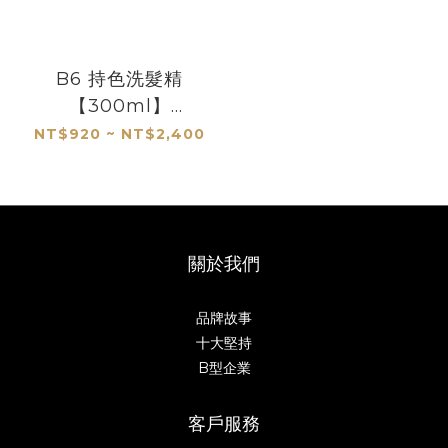
B6 持色洗髮精
【300ml】
【1000ml】
NT$920 ~ NT$2,400
關於我們
品牌故事
十大堅持
B型企業
客戶服務