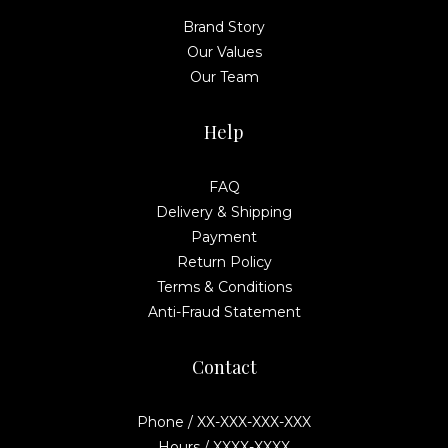
Brand Story
Our Values
Our Team
Help
FAQ
Delivery & Shipping
Payment
Return Policy
Terms & Conditions
Anti-Fraud Statement
Contact
Phone / XX-XXX-XXX-XXX
Hours / XXXX-XXXX