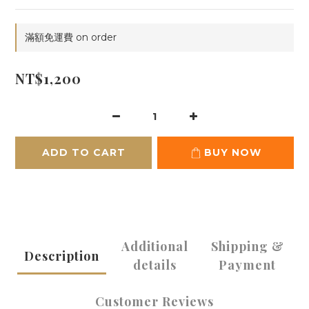
滿額免運費 on order
NT$1,200
ADD TO CART
BUY NOW
Additional
Shipping &
Description
details
Payment
Customer Reviews