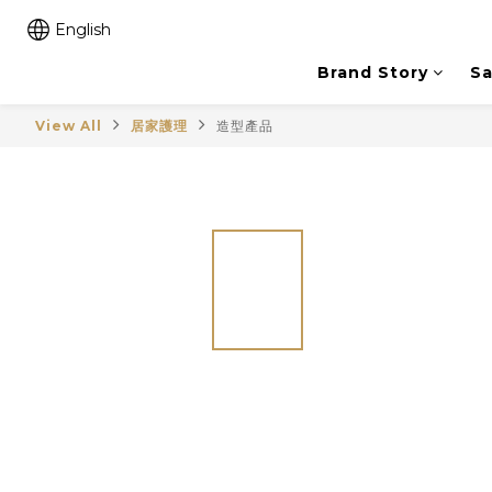
English
Brand Story
Sa
View All
居家護理
造型產品