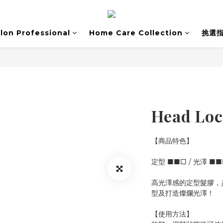
lon Professional
Home Care Collection
挑選
Head Lo
【商品特色】
定型 ■■□ / 光澤 ■
高光澤感的定型髮膠，
型及打造燦爛光澤！
【使用方法】