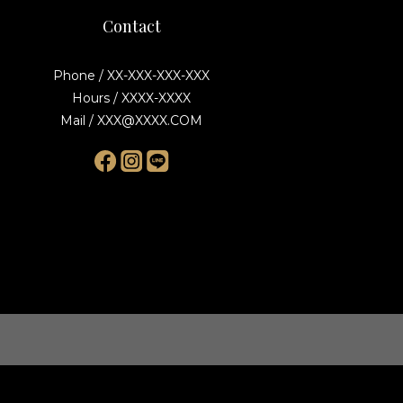
Contact
Phone / XX-XXX-XXX-XXX
Hours / XXXX-XXXX
Mail / XXX@XXXX.COM