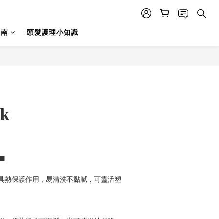
指南
頭髮護理小知識
ck
■■
具熱保護作用，易清洗不黏膩，可靈活塑