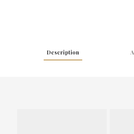
Description
A