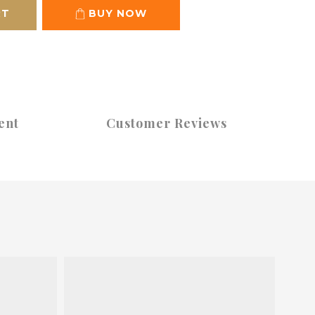
RT
BUY NOW
ent
Customer Reviews