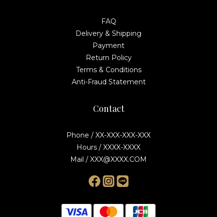
FAQ
Delivery & Shipping
Payment
Return Policy
Terms & Conditions
Anti-Fraud Statement
Contact
Phone / XX-XXX-XXX-XXX
Hours / XXXX-XXXX
Mail / XXX@XXXX.COM