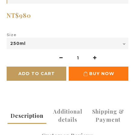
NT$980
Size
ADD TO CART
BUY NOW
Additional
Shipping &
Description
details
Payment