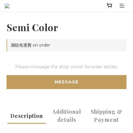
Semi Color
滿額免運費 on order
Please message the shop owner for order details.
MESSAGE
Additional
Shipping &
Description
details
Payment