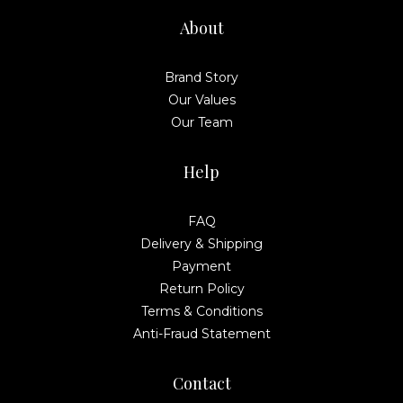
About
Brand Story
Our Values
Our Team
Help
FAQ
Delivery & Shipping
Payment
Return Policy
Terms & Conditions
Anti-Fraud Statement
Contact