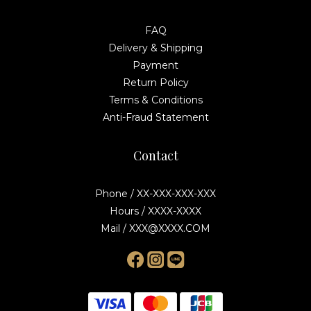
FAQ
Delivery & Shipping
Payment
Return Policy
Terms & Conditions
Anti-Fraud Statement
Contact
Phone / XX-XXX-XXX-XXX
Hours / XXXX-XXXX
Mail / XXX@XXXX.COM