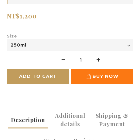
NT$1,200
Size
ADD TO CART
BUY NOW
Additional
Shipping &
Description
details
Payment