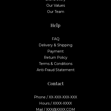
Our Values
Our Team
Help
FAQ
Delivery & Shipping
Payment
Return Policy
Terms & Conditions
Anti-Fraud Statement
Contact
Phone / XX-XXX-XXX-XXX
Hours / XXXX-XXXX
Mail / XXX@XXXX.COM