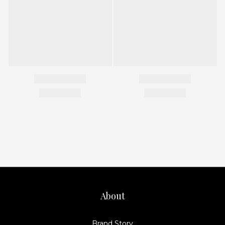
About
Brand Story