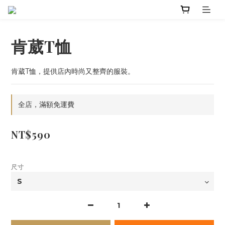
肯葳T恤
肯葳T恤，提供店內時尚又整齊的服裝。
全店，滿額免運費
NT$590
尺寸