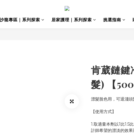
沙龍專區｜系列探索
居家護理｜系列探索
挑選指南
肯葳鏈鍵
髮) 【50
漂髮脫色用，可退淺頭
【使用方式】
1.取適量本劑以1比1
計師希望的漂淡的效果而