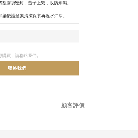
手將塑膠袋密封，蓋子上緊，以防潮濕。
。
精和染後護髮素清潔保養再溫水沖淨。
想購買，請聯絡我們。
聯絡我們
顧客評價