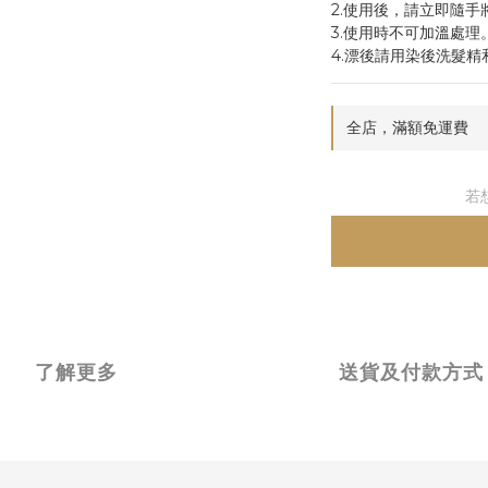
2.使用後，請立即隨
3.使用時不可加溫處理
4.漂後請用染後洗髮
全店，滿額免運費
若
了解更多
送貨及付款方式