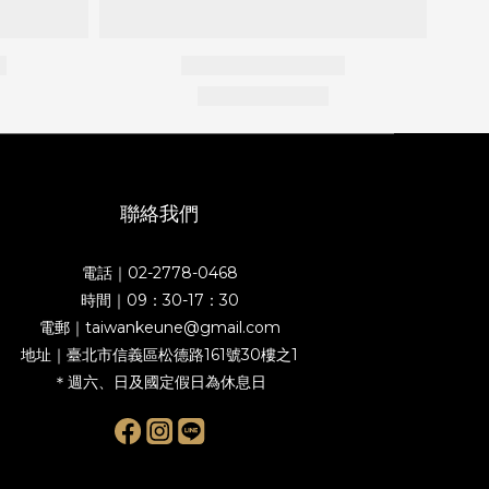
聯絡我們
電話｜02-2778-0468
時間｜09：30-17：30
電郵｜taiwankeune@gmail.com
地址｜臺北市信義區松德路161號30樓之1
＊週六、日及國定假日為休息日