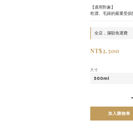
【適用對象】
乾澀、毛躁的嚴重受損
全店，滿額免運費
NT$2,500
尺寸
加入購物車