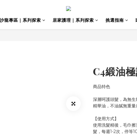
沙龍專區｜系列探索
居家護理｜系列探索
挑選指南
C4緞油
商品特色
深層呵護頭髮，為無生
精華油，不油膩無重量
【使用方式】
使用洗髮精後，毛巾擦
髮，每週1-2次，停等10