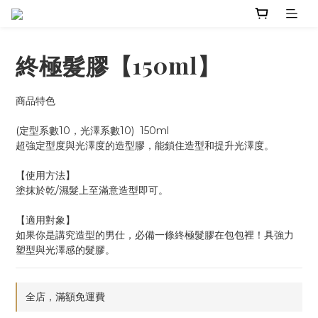
終極髮膠【150ml】
商品特色
(定型系數10，光澤系數10)  150ml
超強定型度與光澤度的造型膠，能鎖住造型和提升光澤度。
【使用方法】
塗抹於乾/濕髮上至滿意造型即可。
【適用對象】
如果你是講究造型的男仕，必備一條終極髮膠在包包裡！具強力
塑型與光澤感的髮膠。
全店，滿額免運費