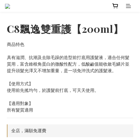
C8飄逸雙重護【200ml】
商品特色
具有滋潤、抗潮及去除毛躁的造型前打底用護髮液，適合任何髮
質用，富含維根角蛋白的微酸性配方，低酸鹼值能收斂毛鱗片並
提升頭髮光澤又不增加重量，是一項免沖洗式的護髮液。
【使用方式】
使用前先搖均勻，於護髮前打底，可天天使用。
【適用對象】
所有髮質適用
全店，滿額免運費