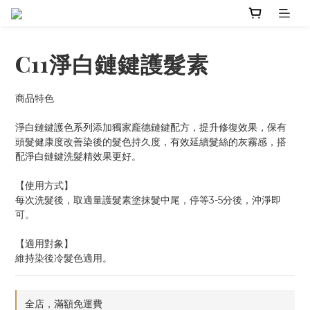
C11淨白鏈鍵護髮素
商品特色
淨白鏈鍵護色系列添加獨家龐德鏈鍵配方，提升修復效果，保有
頭髮健康度改善染後的髮色持久度，有效延續髮絲的灰霧感，搭
配淨白鏈鍵洗髮精效果更好。
【使用方式】
每次洗髮後，取適量護髮素塗抹髮中尾，停等3-5分後，沖淨即
可。
【適用對象】
維持染後冷髮色適用。
全店，滿額免運費