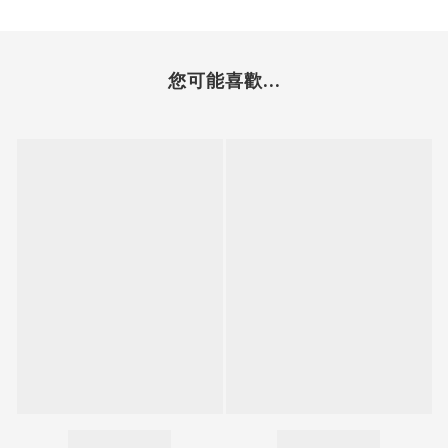
您可能喜歡...