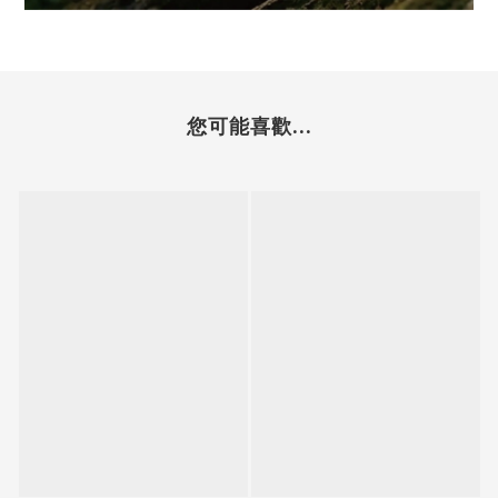
您可能喜歡...