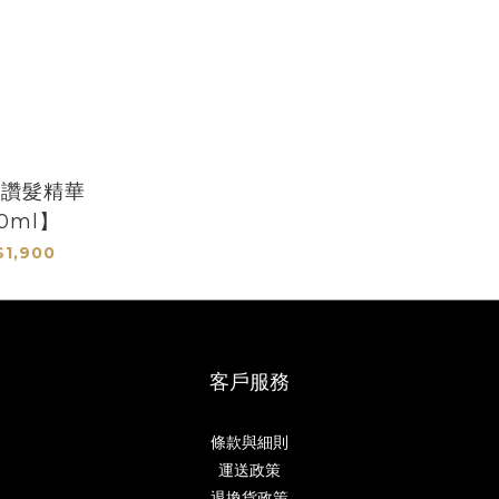
禮讚髮精華
0ml】
1,900
客戶服務
條款與細則
運送政策
退換貨政策