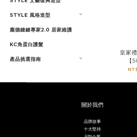
STYLE 文藝復興造型
STYLE 風格造型
龐德鏈鍵專家2.0 居家維護
KC角蛋白護髮
皇家
產品挑選指南
【5
NT$
關於我們
品牌故事
十大堅持
B型企業