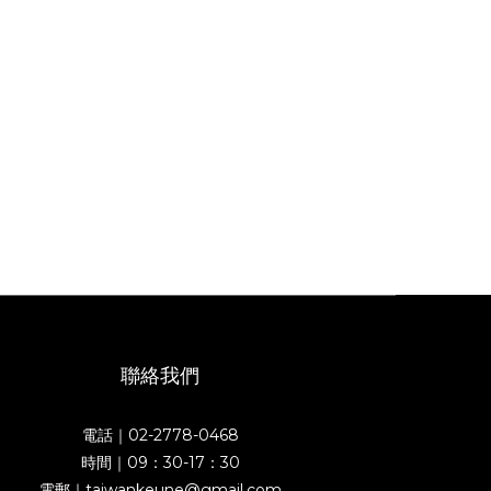
聯絡我們
電話｜02-2778-0468
時間｜09：30-17：30
電郵｜taiwankeune@gmail.com