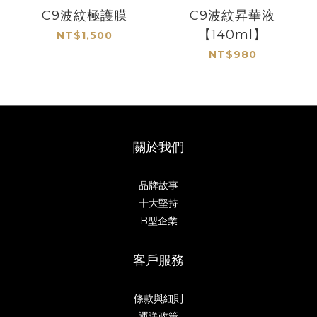
C9波紋極護膜
C9波紋昇華液
【140ml】
NT$1,500
NT$980
關於我們
品牌故事
十大堅持
B型企業
客戶服務
條款與細則
運送政策