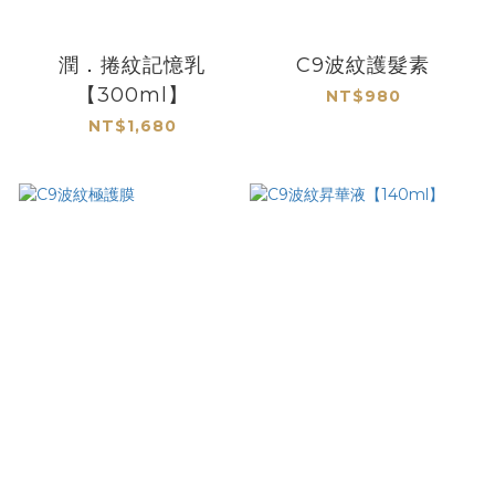
潤．捲紋記憶乳
C9波紋護髮素
【300ml】
NT$980
NT$1,680