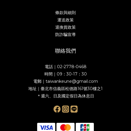
條款與細則
運送政策
退換貨政策
防詐騙宣導
聯絡我們
電話｜02-2778-0468
時間｜09：30-17：30
電郵｜taiwankeune@gmail.com
地址｜臺北市信義區松德路161號30樓之1
＊週六、日及國定假日為休息日