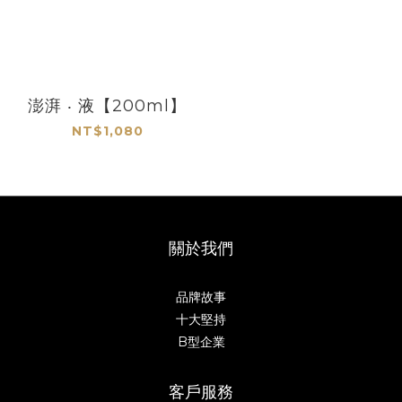
澎湃 ‧ 液【200ml】
NT$1,080
關於我們
品牌故事
十大堅持
B型企業
客戶服務